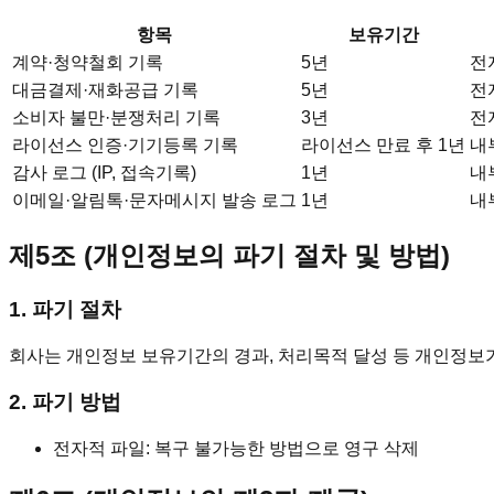
항목
보유기간
계약·청약철회 기록
5년
전
대금결제·재화공급 기록
5년
전
소비자 불만·분쟁처리 기록
3년
전
라이선스 인증·기기등록 기록
라이선스 만료 후 1년
내
감사 로그 (IP, 접속기록)
1년
내
이메일·알림톡·문자메시지 발송 로그
1년
내
제5조 (개인정보의 파기 절차 및 방법)
1. 파기 절차
회사는 개인정보 보유기간의 경과, 처리목적 달성 등 개인정보가
2. 파기 방법
전자적 파일: 복구 불가능한 방법으로 영구 삭제