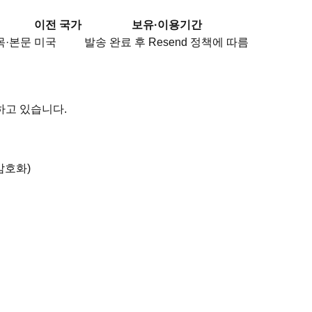
이전 국가
보유·이용기간
목·본문
미국
발송 완료 후 Resend 정책에 따름
하고 있습니다.
암호화)