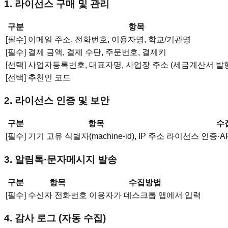
1. 라이선스 구매 및 관리
구분
항목
[필수]
이메일 주소, 전화번호, 이용자명, 학교/기관명
[필수]
결제 금액, 결제 수단, 주문번호, 결제키
[선택]
사업자등록번호, 대표자명, 사업장 주소 (세금계산서 발행
[선택]
추천인 코드
2. 라이선스 인증 및 보안
구분
항목
수
[필수]
기기 고유 식별자(machine-id), IP 주소
라이선스 인증·AP
3. 알림톡·문자메시지 발송
구분
항목
수집방법
[필수]
수신자 전화번호
이용자가 데스크톱 앱에서 입력
4. 감사 로그 (자동 수집)