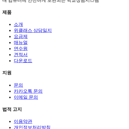
내 컴퓨터에 안전하게 보관되는 학교상담시스템
제품
소개
위클래스 상담일지
요금제
매뉴얼
연수원
견적서
다운로드
지원
문의
카카오톡 문의
이메일 문의
법적 고지
이용약관
개인정보처리방침