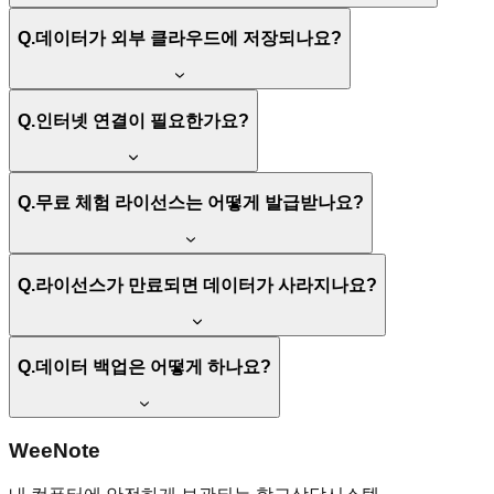
Q.
데이터가 외부 클라우드에 저장되나요?
Q.
인터넷 연결이 필요한가요?
Q.
무료 체험 라이선스는 어떻게 발급받나요?
Q.
라이선스가 만료되면 데이터가 사라지나요?
Q.
데이터 백업은 어떻게 하나요?
WeeNote