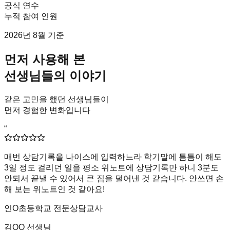
공식 연수
누적 참여 인원
2026
년
8
월 기준
먼저 사용해 본
선생님들의 이야기
같은 고민을 했던 선생님들이
먼저 경험한 변화입니다
“
매번 상담기록을 나이스에 입력하느라 학기말에 틈틈이 해도
3일 정도 걸리던 일을
평소 위노트에 상담기록만 하니
3분도
안되서 끝낼 수 있어서
큰 짐을 덜어낸 것 같습니다.
안쓰면 손
해 보는 위노트
인 것 같아요!
인O초등학교 전문상담교사
김OO 선생님