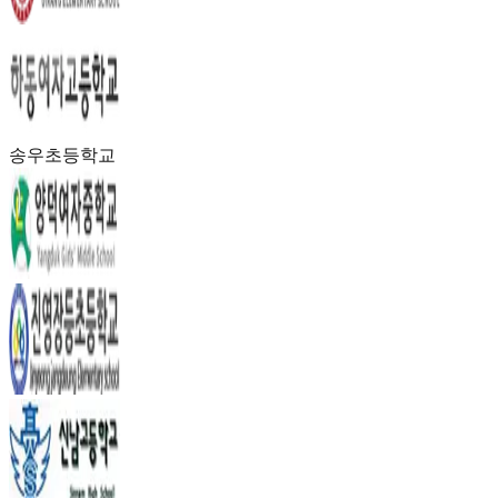
송우초등학교