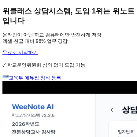
위클래스 상담시스템,
도입 1위는 위노트
입니다
온라인이 아닌 학교 컴퓨터에만 안전하게 저장
엑셀·한글 대비 96% 업무 경감
무료로 시작하기
✓ 학교운영위원회 심의 없이 도입 가능
교육부 에듀집 정식 등록