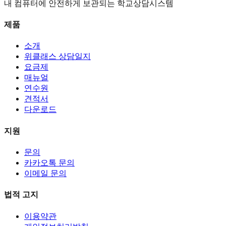
내 컴퓨터에 안전하게 보관되는 학교상담시스템
제품
소개
위클래스 상담일지
요금제
매뉴얼
연수원
견적서
다운로드
지원
문의
카카오톡 문의
이메일 문의
법적 고지
이용약관