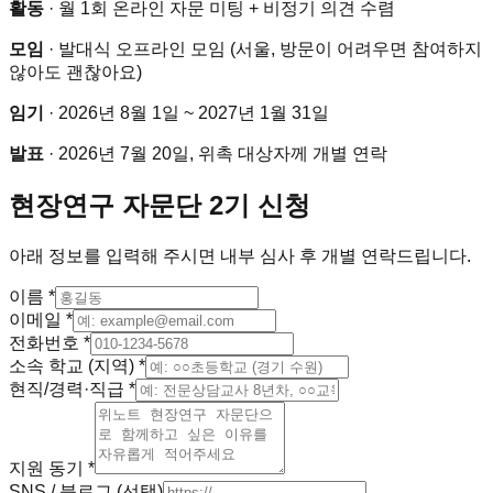
활동
· 월 1회 온라인 자문 미팅 + 비정기 의견 수렴
모임
· 발대식 오프라인 모임 (서울, 방문이 어려우면 참여하지
않아도 괜찮아요)
임기
·
2026년 8월 1일
~
2027년 1월 31일
발표
·
2026년 7월 20일
, 위촉 대상자께 개별 연락
현장연구 자문단 2기 신청
아래 정보를 입력해 주시면 내부 심사 후 개별 연락드립니다.
이름
*
이메일
*
전화번호
*
소속 학교 (지역)
*
현직/경력·직급
*
지원 동기
*
SNS / 블로그
(선택)